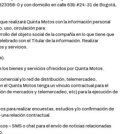
1623358-0 y con domicilio en calle 63b #24-31 de Bogotá,
e realizará Quinta Motos con la información personal
, uso, circulación para:
rollo del objeto social de la compañía en lo que tiene que
lebrado con el Titular de la información. Realizar
s y servicios.
s).
 los bienes y servicios ofrecidos por Quinta Motos.
comercial y/o red de distribución, telemercadeo,
n el Quinta Motos tenga un vínculo contractual para el
ción de mercados y telemercadeo, etc) para la ejecución de
cos para realizar encuestas, estudios y/o confirmación de
 una relación contractual.
icos – SMS o chat para el envío de noticias relacionadas
o.