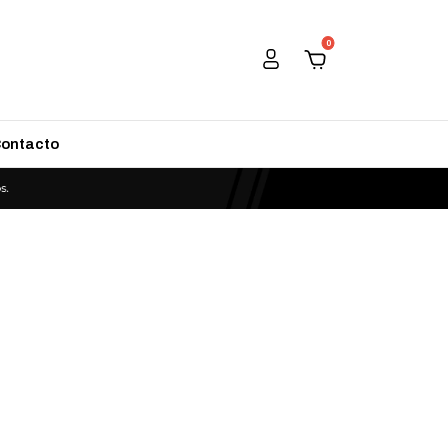
0
ontacto