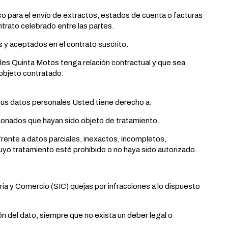
ico para el envío de extractos, estados de cuenta o facturas
ntrato celebrado entre las partes.
s y aceptados en el contrato suscrito.
ales Quinta Motos tenga relación contractual y que sea
 objeto contratado.
 datos personales Usted tiene derecho a:
cionados que hayan sido objeto de tratamiento.
n frente a datos parciales, inexactos, incompletos,
cuyo tratamiento esté prohibido o no haya sido autorizado.
ria y Comercio (SIC) quejas por infracciones a lo dispuesto
sión del dato, siempre que no exista un deber legal o