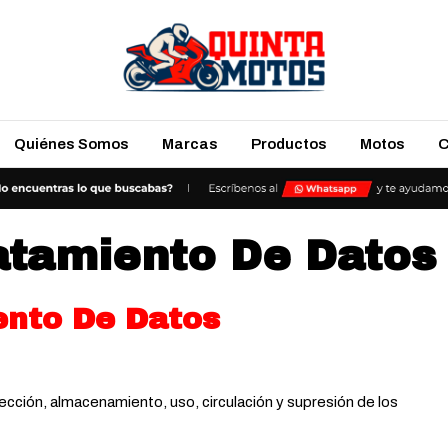
Quiénes Somos
Marcas
Productos
Motos
C
ratamiento De Datos
ento De Datos
ección, almacenamiento, uso, circulación y supresión de los