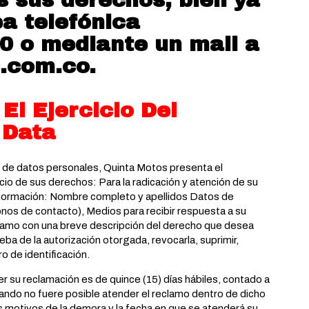
ea telefónica
 o mediante un mail a
.com.co
.
El Ejercicio Del
 Data
 de datos personales, Quinta Motos presenta el
cio de sus derechos: Para la radicación y atención de su
e información: Nombre completo y apellidos Datos de
fonos de contacto), Medios para recibir respuesta a su
eclamo con una breve descripción del derecho que desea
prueba de la autorización otorgada, revocarla, suprimir,
ro de identificación.
er su reclamación es de quince (15) días hábiles, contado a
 Cuando no fuere posible atender el reclamo dentro de dicho
s motivos de la demora y la fecha en que se atenderá su