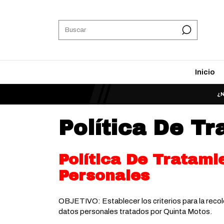
Inicio
Política De T
Política De Tratami
Personales
OBJETIVO: Establecer los criterios para la recol
datos personales tratados por Quinta Motos.