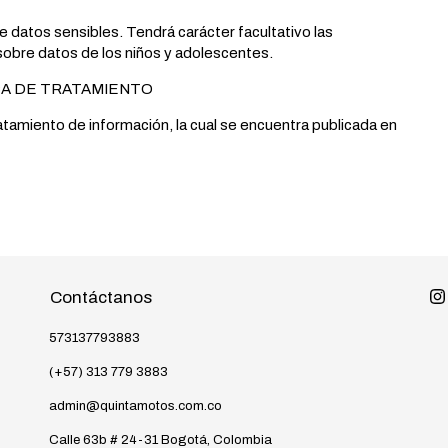
 datos sensibles. Tendrá carácter facultativo las
obre datos de los niños y adolescentes.
CA DE TRATAMIENTO
atamiento de información, la cual se encuentra publicada en
Contáctanos
573137793883
(+57) 313 779 3883
admin@quintamotos.com.co
Calle 63b # 24-31 Bogotá, Colombia