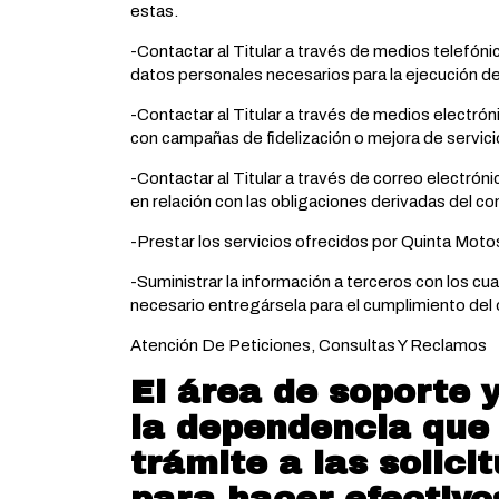
estas.
-Contactar al Titular a través de medios telefóni
datos personales necesarios para la ejecución de
-Contactar al Titular a través de medios electrón
con campañas de fidelización o mejora de servici
-Contactar al Titular a través de correo electrón
en relación con las obligaciones derivadas del co
-Prestar los servicios ofrecidos por Quinta Moto
-Suministrar la información a terceros con los cu
necesario entregársela para el cumplimiento del
Atención De Peticiones, Consultas Y Reclamos
El área de soporte y
la dependencia que 
trámite a las solicit
para hacer efectivo