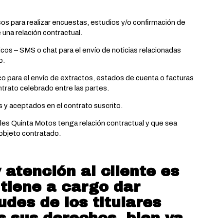
cos para realizar encuestas, estudios y/o confirmación de
 una relación contractual.
icos – SMS o chat para el envío de noticias relacionadas
o.
ico para el envío de extractos, estados de cuenta o facturas
ntrato celebrado entre las partes.
s y aceptados en el contrato suscrito.
ales Quinta Motos tenga relación contractual y que sea
 objeto contratado.
 atención al cliente es
tiene a cargo dar
udes de los titulares
s sus derechos, bien ya