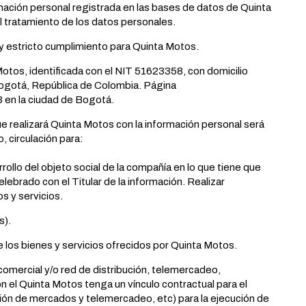
mación personal registrada en las bases de datos de Quinta
l tratamiento de los datos personales.
y estricto cumplimiento para Quinta Motos.
 identificada con el NIT 51623358, con domicilio
 Bogotá, República de Colombia. Página
en la ciudad de Bogotá.
ealizará Quinta Motos con la información personal será
, circulación para:
rollo del objeto social de la compañía en lo que tiene que
lebrado con el Titular de la información. Realizar
s y servicios.
s).
 los bienes y servicios ofrecidos por Quinta Motos.
comercial y/o red de distribución, telemercadeo,
n el Quinta Motos tenga un vínculo contractual para el
ción de mercados y telemercadeo, etc) para la ejecución de