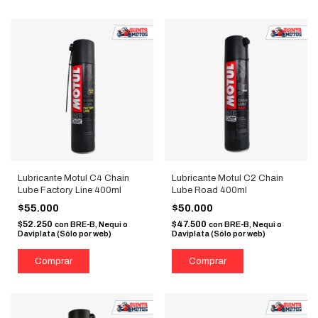
Lubricante Motul C4 Chain
Lubricante Motul C2 Chain
Lube Factory Line 400ml
Lube Road 400ml
$55.000
$50.000
$52.250
$47.500
con
BRE-B, Nequi o
con
BRE-B, Nequi o
Daviplata (Sólo por web)
Daviplata (Sólo por web)