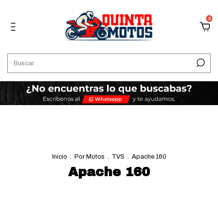
0
Inicio
.
Por Motos
.
TVS
.
Apache 160
Apache 160