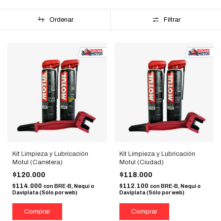
Ordenar
Filtrar
Kit Limpieza y Lubricación
Kit Limpieza y Lubricación
Motul (Carretera)
Motul (Ciudad)
$120.000
$118.000
$114.000
$112.100
con
BRE-B, Nequi o
con
BRE-B, Nequi o
Daviplata (Sólo por web)
Daviplata (Sólo por web)