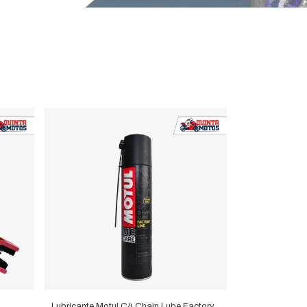
Lubricante Motul C4 Chain Lube Factory