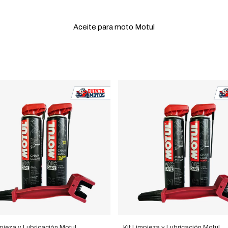
Aceite para moto Motul
mpieza y Lubricación Motul
Kit Limpieza y Lubricación Motul