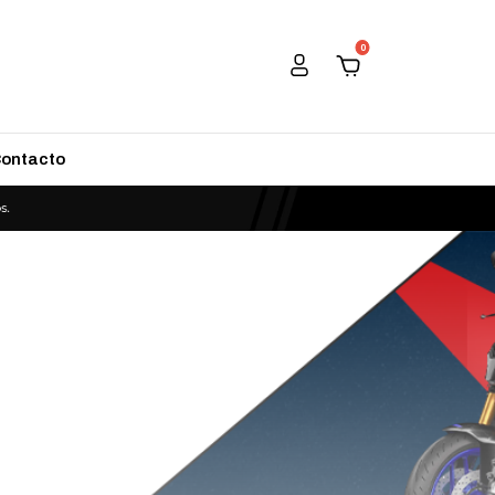
0
ontacto