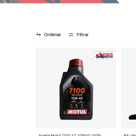
Ordenar
Filtrar
Aceite Motul 7100 4T 10W40 100%
Kit Li