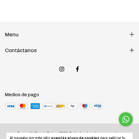
Menu
Contáctanos
Medios de pago
Copyright Quinta Motos - 2026. Todos los derechos reservados.
Al navegar por este sitio
aceptás el uso de cookies
para agilizar tu