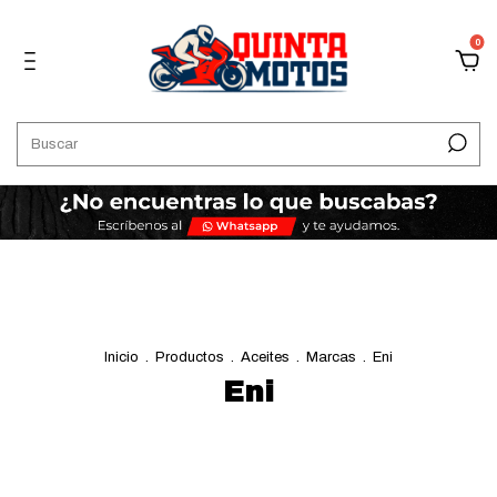
0
Inicio
.
Productos
.
Aceites
.
Marcas
.
Eni
Eni