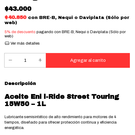
$43.000
$40.850
con
BRE-B, Nequi o Daviplata (Sólo por
web)
5% de descuento
pagando con BRE-B, Nequi o Daviplata (Sólo por
web)
Ver más detalles
Descripción
Aceite Eni i-Ride Street Touring
15W50 – 1L
Lubricante semisintético de alto rendimiento para motores de 4
tiempos, diseñado para ofrecer protección continua y eficiencia
energética.