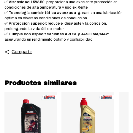
✅
Viscosidad 15W-50
:
proporciona una excelente protección en
condiciones de alta temperatura y uso exigente.
✅
Tecnología semisintética avanzada
:
garantiza una lubricación
óptima en diversas condiciones de conducción.
✅
Protección superior
:
reduce el desgaste y la corrosión,
prolongando la vida útil del motor.
✅
Cumple con especificaciones API SL y JASO MA/MA2
:
asegurando un rendimiento óptimo y confiabilidad.
Compartir
Productos similares