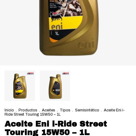
Inicio
.
Productos
.
Aceites
.
Tipos
.
Semisintético
.
Aceite Eni i-
Ride Street Touring 15W50 – 1L
Aceite Eni i-Ride Street
Touring 15W50 – 1L