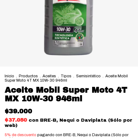
Inicio
.
Productos
.
Aceites
.
Tipos
.
Semisintético
.
Aceite Mobil
Super Moto 4T MX 10W-30 946ml
Aceite Mobil Super Moto 4T
MX 10W-30 946ml
$39.000
$37.050
con
BRE-B, Nequi o Daviplata (Sólo por
web)
5% de descuento
pagando con BRE-B, Nequi o Daviplata (Sólo por