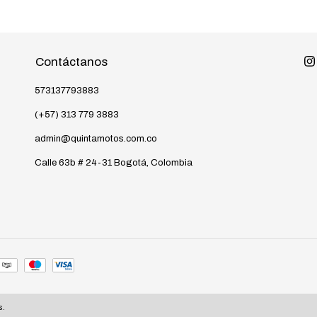
Contáctanos
573137793883
(+57) 313 779 3883
admin@quintamotos.com.co
Calle 63b # 24-31 Bogotá, Colombia
s.