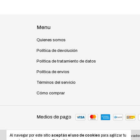
Menu
Quienes somos
Política de devolución
Política de tratamiento de datos
Política de envios
Términos del servicio
Cómo comprar
Medios de pago
Al navegar por este sitio
aceptás el uso de cookies
para agilizar tu
Copyright Quinta Motos - 2026. Todos los derechos reservado