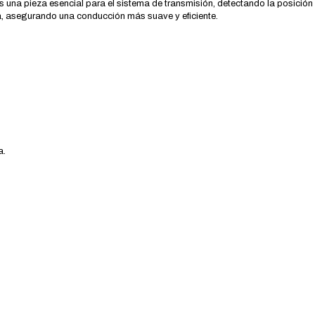
s una pieza esencial para el sistema de transmisión, detectando la posició
a, asegurando una conducción más suave y eficiente.
a.