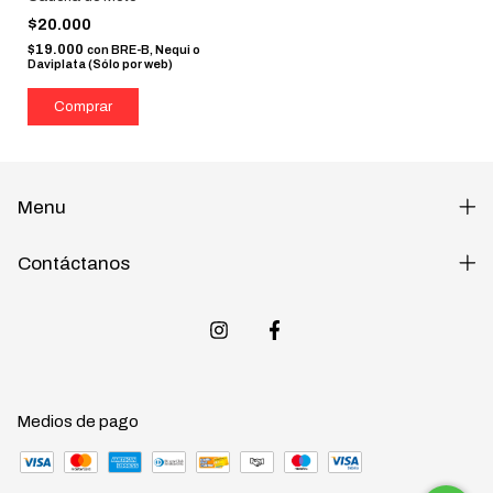
$20.000
$19.000
con
BRE-B, Nequi o
Daviplata (Sólo por web)
Menu
Contáctanos
Medios de pago