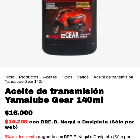
Inicio
.
Productos
.
Aceites
.
Tipos
.
Varios
.
Aceite de transmisión
Yamalube Gear 140ml
Aceite de transmisión
Yamalube Gear 140ml
$16.000
$15.200
con
BRE-B, Nequi o Daviplata (Sólo por
web)
5% de descuento
pagando con BRE-B, Nequi o Daviplata (Sólo por