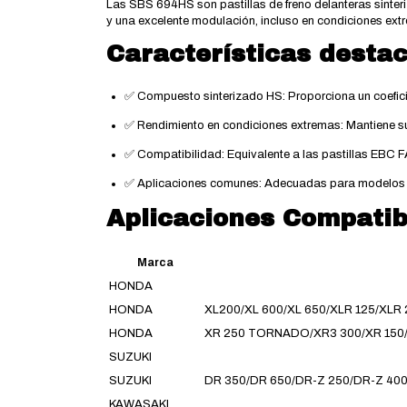
Las SBS 694HS son pastillas de freno delanteras sinteri
y una excelente modulación, incluso en condiciones ext
Características desta
✅ Compuesto sinterizado HS: Proporciona un coeficie
✅ Rendimiento en condiciones extremas: Mantiene su 
✅ Compatibilidad: Equivalente a las pastillas EBC F
✅ Aplicaciones comunes: Adecuadas para modelos c
Aplicaciones Compatib
Marca
HONDA
HONDA
XL200/XL 600/XL 650/XLR 125/XLR
HONDA
XR 250 TORNADO/XR3 300/XR 150/
SUZUKI
SUZUKI
DR 350/DR 650/DR-Z 250/DR-Z 40
KAWASAKI