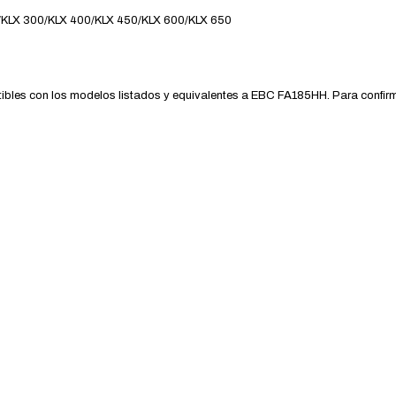
LX 300/KLX 400/KLX 450/KLX 600/KLX 650
les con los modelos listados y equivalentes a EBC FA185HH. Para confirm