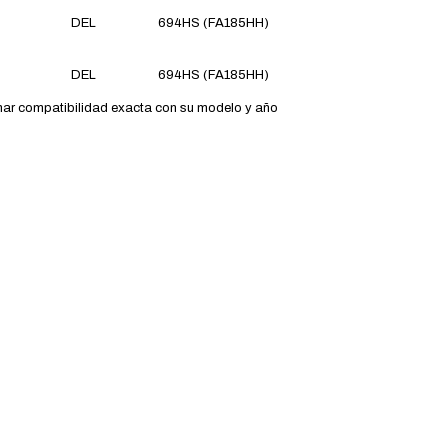
DEL
694HS (FA185HH)
DEL
694HS (FA185HH)
ar compatibilidad exacta con su modelo y año