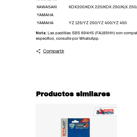
KAWASAKI
KDX200/KDX 220/KDX 250/KLX 250/K
YAMAHA
YAMAHA
YZ 125/YZ 250/YZ 400/YZ 450
Nota:
Las pastillas SBS 694HS (FA185HH) son compatib
específico, consulte por WhatsApp.
Compartir
Productos similares