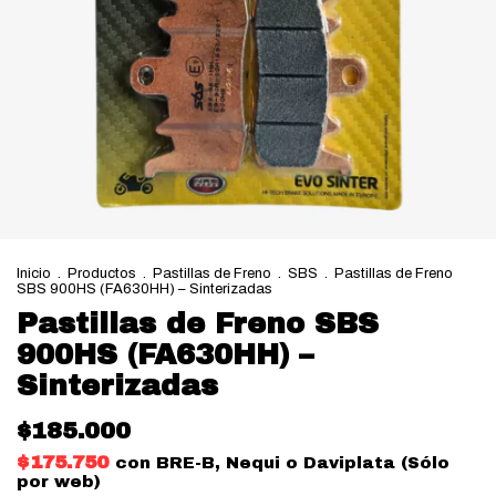
Inicio
.
Productos
.
Pastillas de Freno
.
SBS
.
Pastillas de Freno
SBS 900HS (FA630HH) – Sinterizadas
Pastillas de Freno SBS
900HS (FA630HH) –
Sinterizadas
$185.000
$175.750
con
BRE-B, Nequi o Daviplata (Sólo
por web)