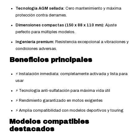
Tecnología AGM sellada:
Cero mantenimiento y máxima
protección contra derrames.
Dimensiones compactas (150 x 88 x 110 mm):
Ajuste
perfecto para múltiples modelos.
Ingeniería premium:
Resistencia excepcional a vibraciones y
condiciones adversas.
Beneficios principales
⚡
Instalación inmediata: completamente activada y lista para
usar
⚡
Tecnología anti-sulfatación para máxima vida útil
⚡
Rendimiento garantizado en motos exigentes
⚡
Amplia compatibilidad con modelos deportivos y touring
Modelos compatibles
destacados