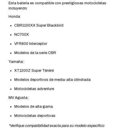
Esta batería es compatible con prestigiosas motocicletas
incluyendo:
Honda:
CBR1100XX Super Blackbird
NC700X
VFR800 Interceptor
Modelos de la serie CBR
Yamaha:
XT1200Z Super Ténéré
Modelos deportivos de media-alta cilindrada
Motocicletas adventure
MV Agusta:
Modelos de alta gama
Motocicletas deportivas
*Verifique compatibilidad exacta para su modelo específico