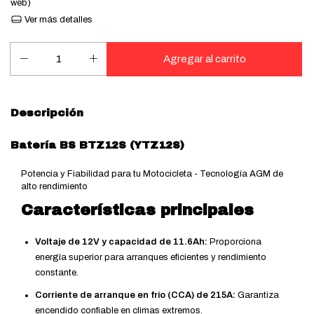
web)
Ver más detalles
Descripción
Batería BS BTZ12S (YTZ12S)
Potencia y Fiabilidad para tu Motocicleta - Tecnología AGM de
alto rendimiento
Características principales
Voltaje de 12V y capacidad de 11.6Ah:
Proporciona
energía superior para arranques eficientes y rendimiento
constante.
Corriente de arranque en frío (CCA) de 215A:
Garantiza
encendido confiable en climas extremos.