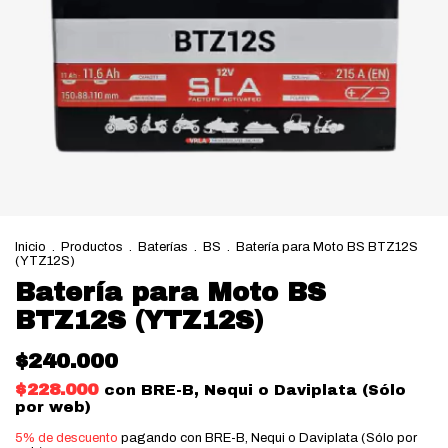
Inicio
.
Productos
.
Baterías
.
BS
.
Batería para Moto BS BTZ12S
(YTZ12S)
Batería para Moto BS
BTZ12S (YTZ12S)
$240.000
$228.000
con
BRE-B, Nequi o Daviplata (Sólo
por web)
5% de descuento
pagando con BRE-B, Nequi o Daviplata (Sólo por