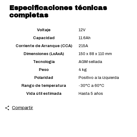
Especificaciones técnicas
completas
Voltaje
12V
Capacidad
11.6Ah
Corriente de Arranque (CCA)
215A
Dimensiones (LxAxA)
150 x 88 x 110 mm
Tecnología
AGM sellada
Peso
4 kg
Polaridad
Positivo a la izquierda
Rango de temperatura
-30°C a 60°C
Vida útil estimada
Hasta 5 años
Compartir