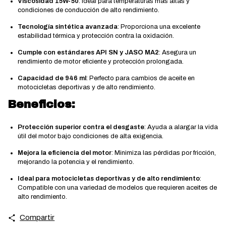
Viscosidad 15W-50
: Ideal para temperaturas más altas y
condiciones de conducción de alto rendimiento.
Tecnología sintética avanzada
: Proporciona una excelente
estabilidad térmica y protección contra la oxidación.
Cumple con estándares API SN y JASO MA2
: Asegura un
rendimiento de motor eficiente y protección prolongada.
Capacidad de 946 ml
: Perfecto para cambios de aceite en
motocicletas deportivas y de alto rendimiento.
Beneficios:
Protección superior contra el desgaste
: Ayuda a alargar la vida
útil del motor bajo condiciones de alta exigencia.
Mejora la eficiencia del motor
: Minimiza las pérdidas por fricción,
mejorando la potencia y el rendimiento.
Ideal para motocicletas deportivas y de alto rendimiento
:
Compatible con una variedad de modelos que requieren aceites de
alto rendimiento.
Compartir