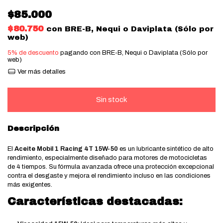
$85.000
$80.750
con
BRE-B, Nequi o Daviplata (Sólo por
web)
5% de descuento
pagando con BRE-B, Nequi o Daviplata (Sólo por
web)
Ver más detalles
Descripción
El
Aceite Mobil 1 Racing 4T 15W-50
es un lubricante sintético de alto
rendimiento, especialmente diseñado para motores de motocicletas
de 4 tiempos. Su fórmula avanzada ofrece una protección excepcional
contra el desgaste y mejora el rendimiento incluso en las condiciones
más exigentes.
Características destacadas: