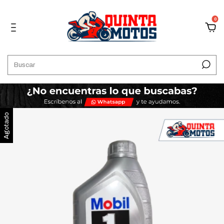
0
Agotado